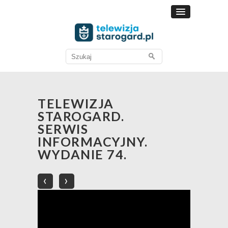
Search
for:
TELEWIZJA
STAROGARD.
SERWIS
INFORMACYJNY.
WYDANIE 74.
‹
›