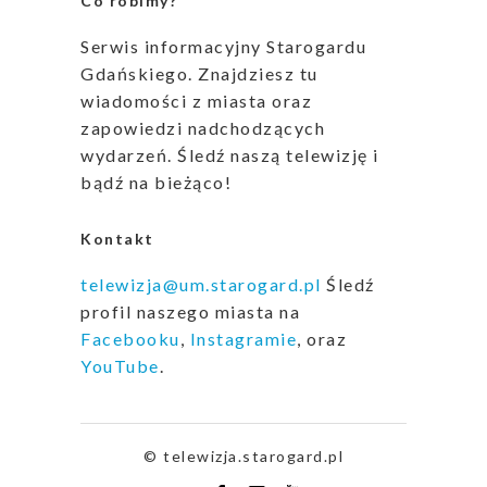
Co robimy?
Serwis informacyjny Starogardu
Gdańskiego. Znajdziesz tu
wiadomości z miasta oraz
zapowiedzi nadchodzących
wydarzeń. Śledź naszą telewizję i
bądź na bieżąco!
Kontakt
telewizja@um.starogard.pl
Śledź
profil naszego miasta na
Facebooku
,
Instagramie
, oraz
YouTube
.
© telewizja.starogard.pl