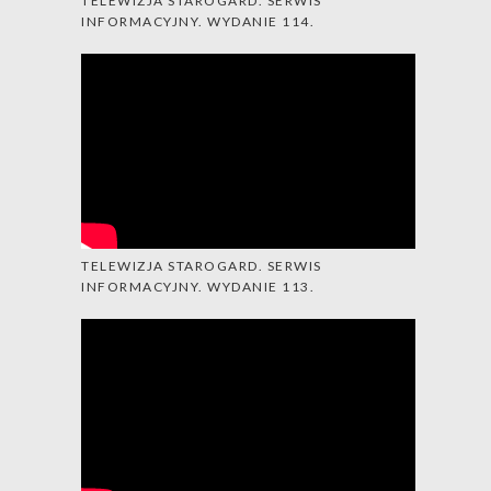
TELEWIZJA STAROGARD. SERWIS
INFORMACYJNY. WYDANIE 114.
TELEWIZJA STAROGARD. SERWIS
INFORMACYJNY. WYDANIE 113.