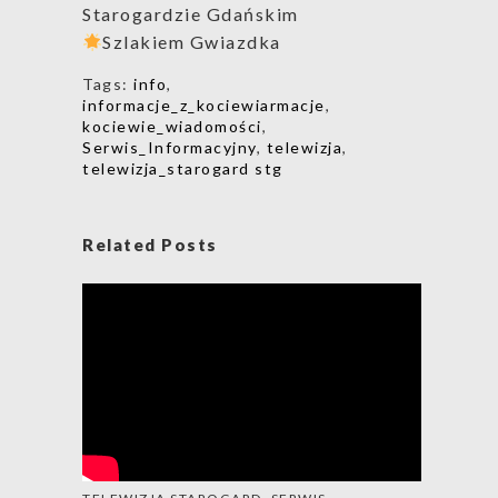
Starogardzie Gdańskim
Szlakiem Gwiazdka
Tags:
info
,
informacje_z_kociewiarmacje
,
kociewie_wiadomości
,
Serwis_Informacyjny
,
telewizja
,
telewizja_starogard stg
Related Posts