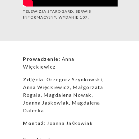
TELEWIZJA STAROGARD. SERWIS
INFORMACYJNY. WYDANIE 107.
Prowadzenie
: Anna
Więckiewicz
Zdjęcia
: Grzegorz Szynkowski,
Anna Więckiewicz, Małgorzata
Rogala, Magdalena Nowak,
Joanna Jaśkowiak, Magdalena
Dalecka
Montaż
: Joanna Jaśkowiak