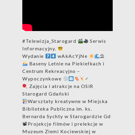
#Telewizja_Starogard
Serwis
Informacyjny.
Wydanie
wAkAcYjNe
⛱
Baseny Letnie na Piekiełkach i
Centrum Rekreacyjno –
Wypoczynkowe
‍♂
Zajęcia i atrakcje na OSiR
Starogard Gdański
Warsztaty kreatywne w Miejska
Biblioteka Publiczna im. ks.
Bernarda Sychty w Starogardzie Gd
📽Projekcje filmów i prelekcje w
Muzeum Ziemi Kociewskiej w