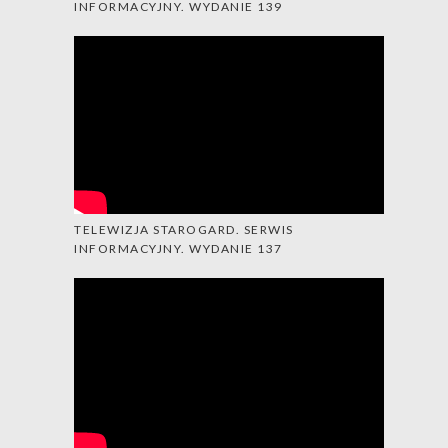
INFORMACYJNY. WYDANIE 139
TELEWIZJA STAROGARD. SERWIS
INFORMACYJNY. WYDANIE 137