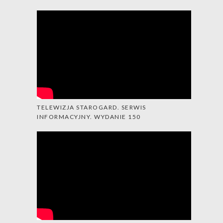
TELEWIZJA STAROGARD. SERWIS
INFORMACYJNY. WYDANIE 150