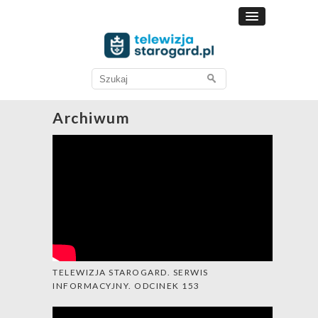
Search
for:
Archiwum
TELEWIZJA STAROGARD. SERWIS
INFORMACYJNY. ODCINEK 153