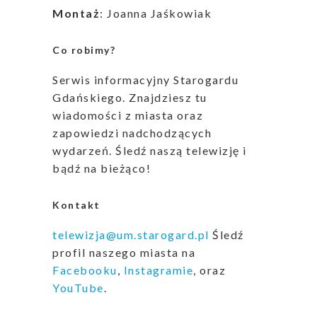
Montaż
: Joanna Jaśkowiak
Co robimy?
Serwis informacyjny Starogardu
Gdańskiego. Znajdziesz tu
wiadomości z miasta oraz
zapowiedzi nadchodzących
wydarzeń. Śledź naszą telewizję i
bądź na bieżąco!
Kontakt
telewizja@um.starogard.pl
Śledź
profil naszego miasta na
Facebooku
,
Instagramie
, oraz
YouTube
.