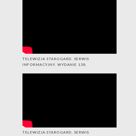
TELEWIZJA STAROGARD. SERWIS
INFORMACYJNY. WYDANIE 138
TELEWIZJA STAROGARD. SERWIS