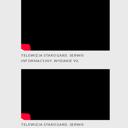
TELEWIZJA STAROGARD. SERWIS
INFORMACYJNY. WYDANIE 92.
TELEWIZJA STAROGARD. SERWIS