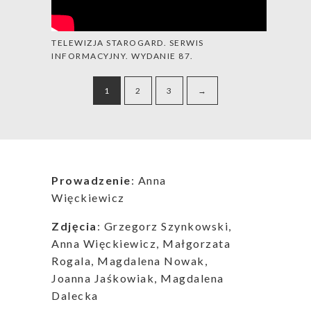
TELEWIZJA STAROGARD. SERWIS
INFORMACYJNY. WYDANIE 87.
1
2
3
→
Prowadzenie
: Anna
Więckiewicz
Zdjęcia
: Grzegorz Szynkowski,
Anna Więckiewicz, Małgorzata
Rogala, Magdalena Nowak,
Joanna Jaśkowiak, Magdalena
Dalecka