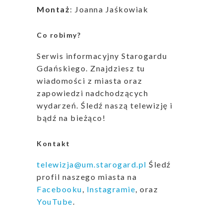
Montaż
: Joanna Jaśkowiak
Co robimy?
Serwis informacyjny Starogardu
Gdańskiego. Znajdziesz tu
wiadomości z miasta oraz
zapowiedzi nadchodzących
wydarzeń. Śledź naszą telewizję i
bądź na bieżąco!
Kontakt
telewizja@um.starogard.pl
Śledź
profil naszego miasta na
Facebooku
,
Instagramie
, oraz
YouTube
.