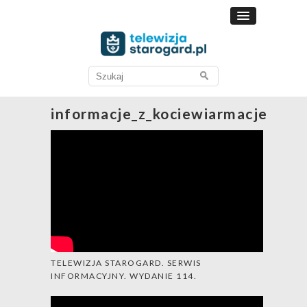
Search
for:
informacje_z_kociewiarmacje
TELEWIZJA STAROGARD. SERWIS
INFORMACYJNY. WYDANIE 114.