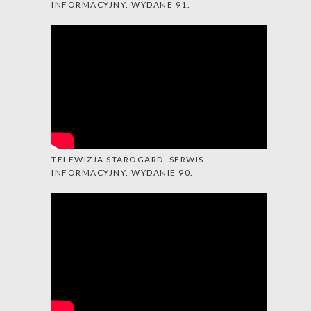
INFORMACYJNY. WYDANE 91.
TELEWIZJA STAROGARD. SERWIS
INFORMACYJNY. WYDANIE 90.