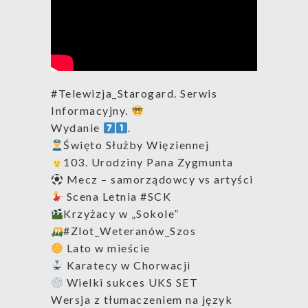
#Telewizja_Starogard. Serwis
Informacyjny.
Wydanie
.
Święto Służby Więziennej
103. Urodziny Pana Zygmunta
Mecz – samorządowcy vs artyści
Scena Letnia #SCK
Krzyżacy w „Sokole”
#Zlot_Weteranów_Szos
Lato w mieście
Karatecy w Chorwacji
Wielki sukces UKS SET
Wersja z tłumaczeniem na język