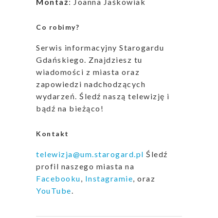
Montaż
: Joanna Jaśkowiak
Co robimy?
Serwis informacyjny Starogardu
Gdańskiego. Znajdziesz tu
wiadomości z miasta oraz
zapowiedzi nadchodzących
wydarzeń. Śledź naszą telewizję i
bądź na bieżąco!
Kontakt
telewizja@um.starogard.pl
Śledź
profil naszego miasta na
Facebooku
,
Instagramie
, oraz
YouTube
.