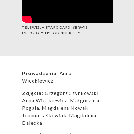
TELEWIZJA STAROGARD. SERWIS
INFORACYJNY. ODCINEK 152
Prowadzenie
: Anna
Więckiewicz
Zdjęcia
: Grzegorz Szynkowski,
Anna Więckiewicz, Małgorzata
Rogala, Magdalena Nowak,
Joanna Jaśkowiak, Magdalena
Dalecka