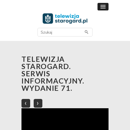
Search
for:
TELEWIZJA
STAROGARD.
SERWIS
INFORMACYJNY.
WYDANIE 71.
‹
›