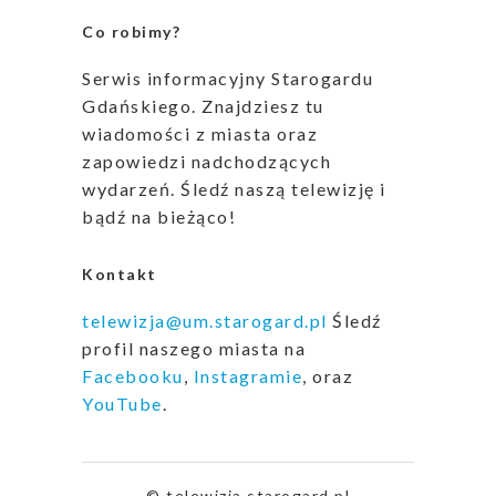
Co robimy?
Serwis informacyjny Starogardu
Gdańskiego. Znajdziesz tu
wiadomości z miasta oraz
zapowiedzi nadchodzących
wydarzeń. Śledź naszą telewizję i
bądź na bieżąco!
Kontakt
telewizja@um.starogard.pl
Śledź
profil naszego miasta na
Facebooku
,
Instagramie
, oraz
YouTube
.
© telewizja.starogard.pl