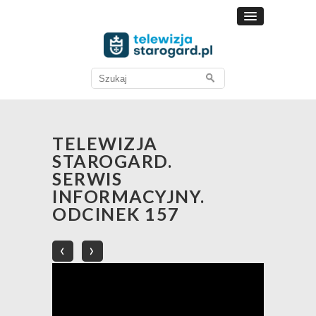
Search
for:
TELEWIZJA
STAROGARD.
SERWIS
INFORMACYJNY.
ODCINEK 157
‹
›