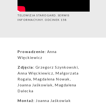
TELEWIZJA STAROGARD. SERWIS
INFORMACYJNY. ODCINEK 158
Prowadzenie
: Anna
Więckiewicz
Zdjęcia
: Grzegorz Szynkowski,
Anna Więckiewicz, Małgorzata
Rogala, Magdalena Nowak,
Joanna Jaśkowiak, Magdalena
Dalecka
Montaż
: Joanna Jaśkowiak