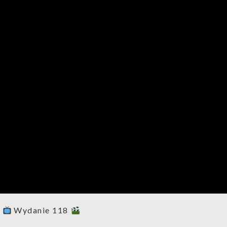
y
Wydanie 118