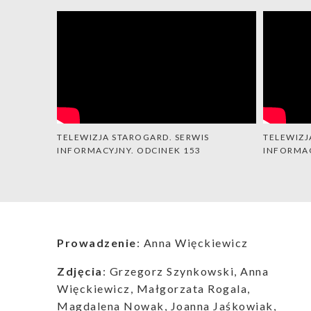
TELEWIZJA STAROGARD. SERWIS
TELEWIZJ
INFORMACYJNY. ODCINEK 153
INFORMAC
Prowadzenie
: Anna Więckiewicz
Zdjęcia
: Grzegorz Szynkowski, Anna
Więckiewicz, Małgorzata Rogala,
Magdalena Nowak, Joanna Jaśkowiak,