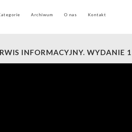
Kategorie
Archiwum
O nas
Kontakt
ERWIS INFORMACYJNY. WYDANIE 