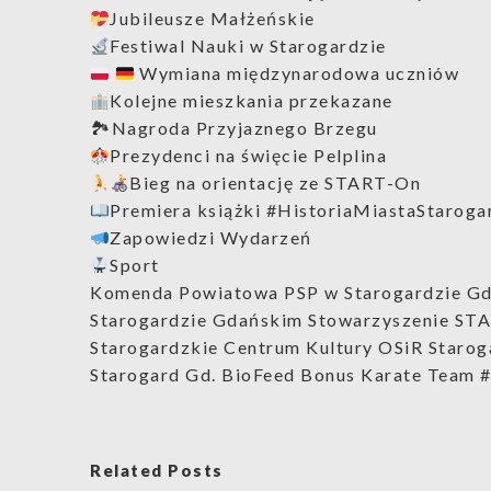
Jubileusze Małżeńskie
Festiwal Nauki w Starogardzie
Wymiana międzynarodowa uczniów
Kolejne mieszkania przekazane
🏞Nagroda Przyjaznego Brzegu
Prezydenci na święcie Pelplina
Bieg na orientację ze START-On
Premiera książki #HistoriaMiastaStaroga
Zapowiedzi Wydarzeń
Sport
Komenda Powiatowa PSP w Starogardzie Gd
Starogardzie Gdańskim Stowarzyszenie ST
Starogardzkie Centrum Kultury OSiR Starog
Starogard Gd. BioFeed Bonus Karate Team
Related Posts