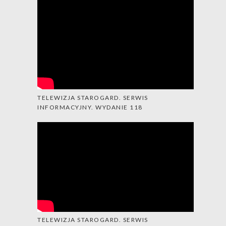
TELEWIZJA STAROGARD. SERWIS
INFORMACYJNY. WYDANIE 118
TELEWIZJA STAROGARD. SERWIS