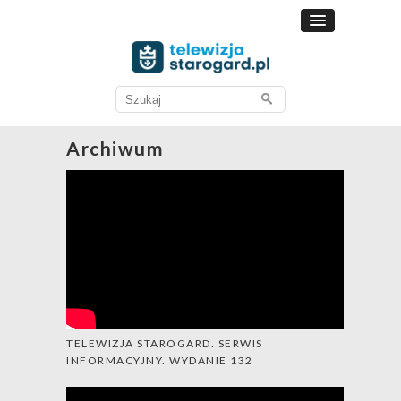
Search
for:
Archiwum
TELEWIZJA STAROGARD. SERWIS
INFORMACYJNY. WYDANIE 132