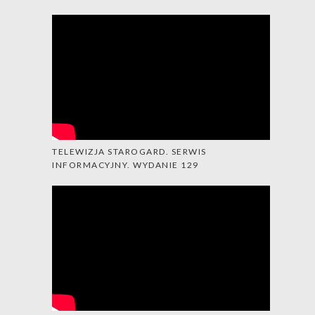
TELEWIZJA STAROGARD. SERWIS
INFORMACYJNY. WYDANIE 129