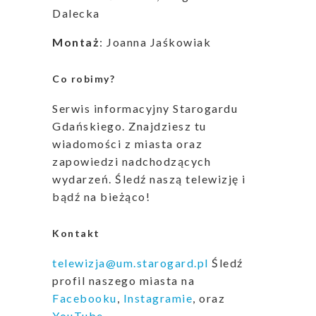
Dalecka
Montaż
: Joanna Jaśkowiak
Co robimy?
Serwis informacyjny Starogardu
Gdańskiego. Znajdziesz tu
wiadomości z miasta oraz
zapowiedzi nadchodzących
wydarzeń. Śledź naszą telewizję i
bądź na bieżąco!
Kontakt
telewizja@um.starogard.pl
Śledź
profil naszego miasta na
Facebooku
,
Instagramie
, oraz
YouTube
.